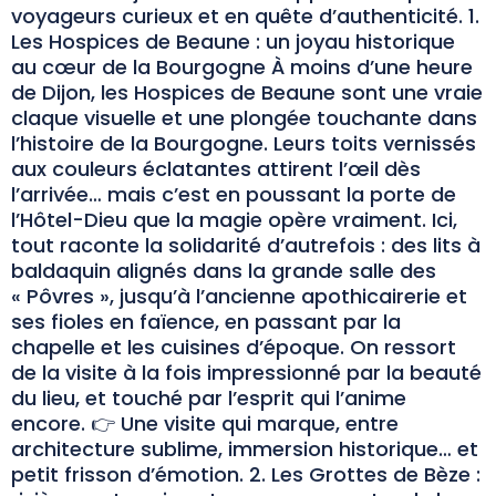
voyageurs curieux et en quête d’authenticité. 1.
Les Hospices de Beaune : un joyau historique
au cœur de la Bourgogne À moins d’une heure
de Dijon, les Hospices de Beaune sont une vraie
claque visuelle et une plongée touchante dans
l’histoire de la Bourgogne. Leurs toits vernissés
aux couleurs éclatantes attirent l’œil dès
l’arrivée… mais c’est en poussant la porte de
l’Hôtel-Dieu que la magie opère vraiment. Ici,
tout raconte la solidarité d’autrefois : des lits à
baldaquin alignés dans la grande salle des
« Pôvres », jusqu’à l’ancienne apothicairerie et
ses fioles en faïence, en passant par la
chapelle et les cuisines d’époque. On ressort
de la visite à la fois impressionné par la beauté
du lieu, et touché par l’esprit qui l’anime
encore. 👉 Une visite qui marque, entre
architecture sublime, immersion historique… et
petit frisson d’émotion. 2. Les Grottes de Bèze :