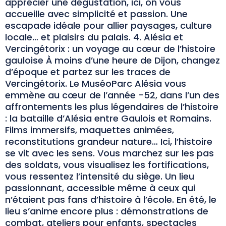
apprécier une dégustation, ici, on vous
accueille avec simplicité et passion. Une
escapade idéale pour allier paysages, culture
locale… et plaisirs du palais. 4. Alésia et
Vercingétorix : un voyage au cœur de l’histoire
gauloise À moins d’une heure de Dijon, changez
d’époque et partez sur les traces de
Vercingétorix. Le MuséoParc Alésia vous
emmène au cœur de l’année -52, dans l’un des
affrontements les plus légendaires de l’histoire
: la bataille d’Alésia entre Gaulois et Romains.
Films immersifs, maquettes animées,
reconstitutions grandeur nature… Ici, l’histoire
se vit avec les sens. Vous marchez sur les pas
des soldats, vous visualisez les fortifications,
vous ressentez l’intensité du siège. Un lieu
passionnant, accessible même à ceux qui
n’étaient pas fans d’histoire à l’école. En été, le
lieu s’anime encore plus : démonstrations de
combat, ateliers pour enfants, spectacles