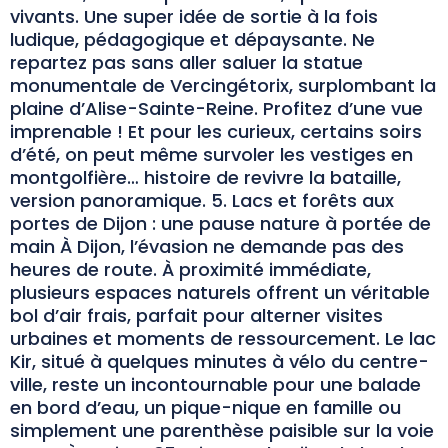
vivants. Une super idée de sortie à la fois
ludique, pédagogique et dépaysante. Ne
repartez pas sans aller saluer la statue
monumentale de Vercingétorix, surplombant la
plaine d’Alise-Sainte-Reine. Profitez d’une vue
imprenable ! Et pour les curieux, certains soirs
d’été, on peut même survoler les vestiges en
montgolfière… histoire de revivre la bataille,
version panoramique. 5. Lacs et forêts aux
portes de Dijon : une pause nature à portée de
main À Dijon, l’évasion ne demande pas des
heures de route. À proximité immédiate,
plusieurs espaces naturels offrent un véritable
bol d’air frais, parfait pour alterner visites
urbaines et moments de ressourcement. Le lac
Kir, situé à quelques minutes à vélo du centre-
ville, reste un incontournable pour une balade
en bord d’eau, un pique-nique en famille ou
simplement une parenthèse paisible sur la voie