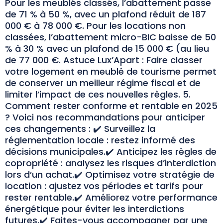
Pour les meublés classés, l’abattement passe
de 71 % à 50 %, avec un plafond réduit de 187
000 € à 78 000 €. Pour les locations non
classées, l’abattement micro-BIC baisse de 50
% à 30 % avec un plafond de 15 000 € (au lieu
de 77 000 €. Astuce Lux’Apart : Faire classer
votre logement en meublé de tourisme permet
de conserver un meilleur régime fiscal et de
limiter l’impact de ces nouvelles règles. 5.
Comment rester conforme et rentable en 2025
? Voici nos recommandations pour anticiper
ces changements : ✔️ Surveillez la
réglementation locale : restez informé des
décisions municipales.✔️ Anticipez les règles de
copropriété : analysez les risques d’interdiction
lors d’un achat.✔️ Optimisez votre stratégie de
location : ajustez vos périodes et tarifs pour
rester rentable.✔️ Améliorez votre performance
énergétique pour éviter les interdictions
futures.✔️ Faites-vous accompagner par une