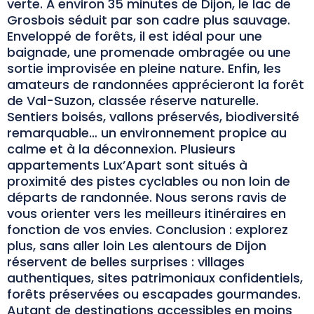
verte. À environ 35 minutes de Dijon, le lac de
Grosbois séduit par son cadre plus sauvage.
Enveloppé de forêts, il est idéal pour une
baignade, une promenade ombragée ou une
sortie improvisée en pleine nature. Enfin, les
amateurs de randonnées apprécieront la forêt
de Val-Suzon, classée réserve naturelle.
Sentiers boisés, vallons préservés, biodiversité
remarquable… un environnement propice au
calme et à la déconnexion. Plusieurs
appartements Lux’Apart sont situés à
proximité des pistes cyclables ou non loin de
départs de randonnée. Nous serons ravis de
vous orienter vers les meilleurs itinéraires en
fonction de vos envies. Conclusion : explorez
plus, sans aller loin Les alentours de Dijon
réservent de belles surprises : villages
authentiques, sites patrimoniaux confidentiels,
forêts préservées ou escapades gourmandes.
Autant de destinations accessibles en moins