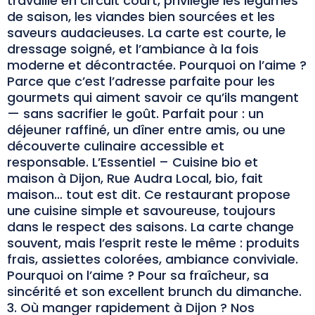
travaille en circuit court, privilégie les légumes
de saison, les viandes bien sourcées et les
saveurs audacieuses. La carte est courte, le
dressage soigné, et l’ambiance à la fois
moderne et décontractée. Pourquoi on l’aime ?
Parce que c’est l’adresse parfaite pour les
gourmets qui aiment savoir ce qu’ils mangent
— sans sacrifier le goût. Parfait pour : un
déjeuner raffiné, un dîner entre amis, ou une
découverte culinaire accessible et
responsable. L’Essentiel – Cuisine bio et
maison à Dijon, Rue Audra Local, bio, fait
maison… tout est dit. Ce restaurant propose
une cuisine simple et savoureuse, toujours
dans le respect des saisons. La carte change
souvent, mais l’esprit reste le même : produits
frais, assiettes colorées, ambiance conviviale.
Pourquoi on l’aime ? Pour sa fraîcheur, sa
sincérité et son excellent brunch du dimanche.
3. Où manger rapidement à Dijon ? Nos