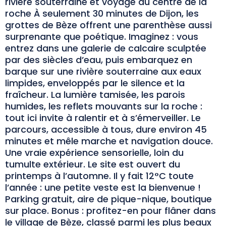
rivière souterraine et voyage au centre de la
roche À seulement 30 minutes de Dijon, les
grottes de Bèze offrent une parenthèse aussi
surprenante que poétique. Imaginez : vous
entrez dans une galerie de calcaire sculptée
par des siècles d’eau, puis embarquez en
barque sur une rivière souterraine aux eaux
limpides, enveloppés par le silence et la
fraîcheur. La lumière tamisée, les parois
humides, les reflets mouvants sur la roche :
tout ici invite à ralentir et à s’émerveiller. Le
parcours, accessible à tous, dure environ 45
minutes et mêle marche et navigation douce.
Une vraie expérience sensorielle, loin du
tumulte extérieur. Le site est ouvert du
printemps à l’automne. Il y fait 12°C toute
l’année : une petite veste est la bienvenue !
Parking gratuit, aire de pique-nique, boutique
sur place. Bonus : profitez-en pour flâner dans
le village de Bèze, classé parmi les plus beaux