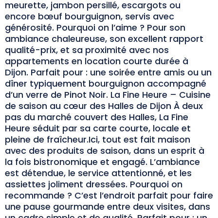
meurette, jambon persillé, escargots ou
encore bœuf bourguignon, servis avec
générosité. Pourquoi on l’aime ? Pour son
ambiance chaleureuse, son excellent rapport
qualité-prix, et sa proximité avec nos
appartements en location courte durée à
Dijon. Parfait pour : une soirée entre amis ou un
dîner typiquement bourguignon accompagné
d’un verre de Pinot Noir. La Fine Heure – Cuisine
de saison au cœur des Halles de Dijon À deux
pas du marché couvert des Halles, La Fine
Heure séduit par sa carte courte, locale et
pleine de fraîcheur.Ici, tout est fait maison
avec des produits de saison, dans un esprit à
la fois bistronomique et engagé. L’ambiance
est détendue, le service attentionné, et les
assiettes joliment dressées. Pourquoi on
recommande ? C’est l’endroit parfait pour faire
une pause gourmande entre deux visites, dans
un cadre simple et de qualité. Parfait pour : un