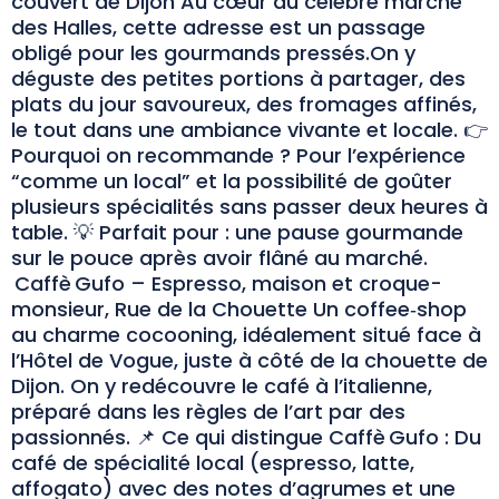
couvert de Dijon Au cœur du célèbre marché
des Halles, cette adresse est un passage
obligé pour les gourmands pressés.On y
déguste des petites portions à partager, des
plats du jour savoureux, des fromages affinés,
le tout dans une ambiance vivante et locale. 👉
Pourquoi on recommande ? Pour l’expérience
“comme un local” et la possibilité de goûter
plusieurs spécialités sans passer deux heures à
table. 💡 Parfait pour : une pause gourmande
sur le pouce après avoir flâné au marché.
Caffè Gufo – Espresso, maison et croque-
monsieur, Rue de la Chouette Un coffee‑shop
au charme cocooning, idéalement situé face à
l’Hôtel de Vogue, juste à côté de la chouette de
Dijon. On y redécouvre le café à l’italienne,
préparé dans les règles de l’art par des
passionnés. 📌 Ce qui distingue Caffè Gufo : Du
café de spécialité local (espresso, latte,
affogato) avec des notes d’agrumes et une