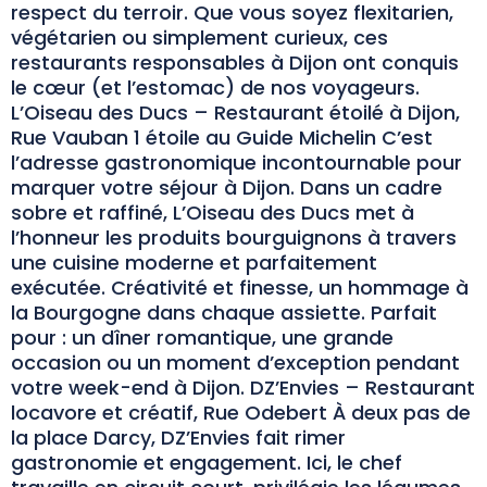
respect du terroir. Que vous soyez flexitarien,
végétarien ou simplement curieux, ces
restaurants responsables à Dijon ont conquis
le cœur (et l’estomac) de nos voyageurs.
L’Oiseau des Ducs – Restaurant étoilé à Dijon,
Rue Vauban 1 étoile au Guide Michelin C’est
l’adresse gastronomique incontournable pour
marquer votre séjour à Dijon. Dans un cadre
sobre et raffiné, L’Oiseau des Ducs met à
l’honneur les produits bourguignons à travers
une cuisine moderne et parfaitement
exécutée. Créativité et finesse, un hommage à
la Bourgogne dans chaque assiette. Parfait
pour : un dîner romantique, une grande
occasion ou un moment d’exception pendant
votre week-end à Dijon. DZ’Envies – Restaurant
locavore et créatif, Rue Odebert À deux pas de
la place Darcy, DZ’Envies fait rimer
gastronomie et engagement. Ici, le chef