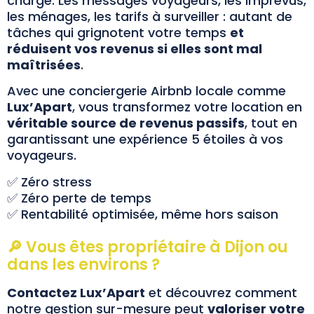
chargé. Les messages voyageurs, les imprévus,
les ménages, les tarifs à surveiller : autant de
tâches qui grignotent votre temps
et
réduisent vos revenus si elles sont mal
maîtrisées
.
Avec une conciergerie Airbnb locale comme
Lux’Apart
, vous transformez votre location en
véritable source de revenus passifs
, tout en
garantissant une expérience 5 étoiles à vos
voyageurs.
✅ Zéro stress
✅ Zéro perte de temps
✅ Rentabilité optimisée, même hors saison
🔎 Vous êtes propriétaire à Dijon ou
dans les environs ?
Contactez
Lux’Apart
et découvrez comment
notre gestion sur-mesure peut
valoriser votre