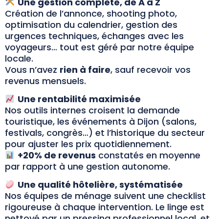
Une gestion complète, de A à Z
Création de l’annonce, shooting photo,
optimisation du calendrier, gestion des
urgences techniques, échanges avec les
voyageurs… tout est géré par notre équipe
locale.
Vous n’avez
rien à faire
, sauf recevoir vos
revenus mensuels.
Une rentabilité maximisée
Nos outils internes croisent la demande
touristique, les événements à Dijon (salons,
festivals, congrès…) et l’historique du secteur
pour ajuster les prix quotidiennement.
+20% de revenus
constatés en moyenne
par rapport à une gestion autonome.
Une qualité hôtelière, systématisée
Nos équipes de ménage suivent une checklist
rigoureuse à chaque intervention. Le linge est
nettoyé par un pressing professionnel local, et