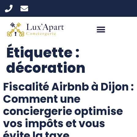
Étiquette :
décoration
Fiscalité Airbnb à Dijon :
Comment une
conciergerie optimise
vos impôts et vous
évite la taxe