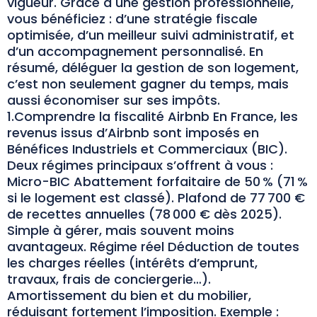
vigueur. Grâce à une gestion professionnelle,
vous bénéficiez : d’une stratégie fiscale
optimisée, d’un meilleur suivi administratif, et
d’un accompagnement personnalisé. En
résumé, déléguer la gestion de son logement,
c’est non seulement gagner du temps, mais
aussi économiser sur ses impôts.
1.Comprendre la fiscalité Airbnb En France, les
revenus issus d’Airbnb sont imposés en
Bénéfices Industriels et Commerciaux (BIC).
Deux régimes principaux s’offrent à vous :
Micro-BIC Abattement forfaitaire de 50 % (71 %
si le logement est classé). Plafond de 77 700 €
de recettes annuelles (78 000 € dès 2025).
Simple à gérer, mais souvent moins
avantageux. Régime réel Déduction de toutes
les charges réelles (intérêts d’emprunt,
travaux, frais de conciergerie…).
Amortissement du bien et du mobilier,
réduisant fortement l’imposition. Exemple :